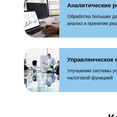
Аналитические 
Обработка больших да
анализ и принятие ре
Управленческое
Улучшение системы у
налоговой функцией