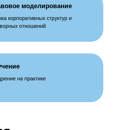
авовое моделирование
ка корпоративных структур и
оворных отношений
учение
рение на практике