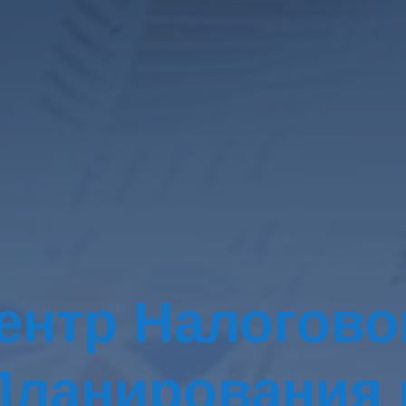
ентр Налогово
Планирования 