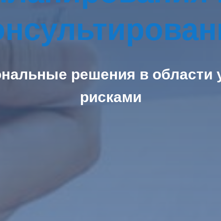
онсультирован
нальные решения в области 
рисками