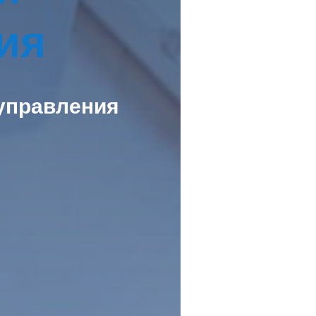
ия
управления