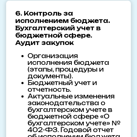
6. Контроль за
исполнением бюджета
.
Бухгалтерский учет в
бюджетной сфере.
Аудит закупок
Организация
исполнения бюджета
(этапы, процедуры и
документы).
Бюджетный учет и
отчетность.
Актуальные изменения
законодательства о
бухгалтерском учете в
бюджетной сфере «О
бухгалтерском учете» №
402-ФЗ. Годовой отчет
об исполнении бюджета.