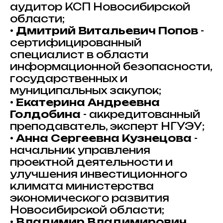
аудитор КСП Новосибирской
области;
•
Дмитрий Витальевич Попов
-
сертифицированный
специалист в области
информационной безопасности,
государственных и
муниципальных закупок;
•
Екатерина Андреевна
Голдобина
- аккредитованный
преподаватель, эксперт НГУЭУ;
•
Анна Сергеевна Кузнецова
-
начальник управления
проектной деятельности и
улучшения инвестиционного
климата министерства
экономического развития
Новосибирской области;
•
Владимир Владимирович