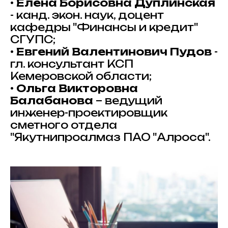
•
Елена Борисовна Дуплинская
- канд. экон. наук, доцент
кафедры "Финансы и кредит"
СГУПС;
•
Евгений Валентинович Пудов
-
гл. консультант КСП
Кемеровской области;
•
Ольга Викторовна
Балабанова
– ведущий
инженер-проектировщик
сметного отдела
"Якутнипроалмаз ПАО "Алроса".