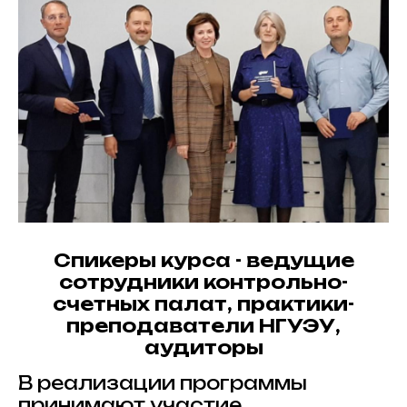
Спикеры курса - ведущие
сотрудники контрольно-
счетных палат, практики-
преподаватели НГУЭУ,
аудиторы
В реализации программы
принимают участие