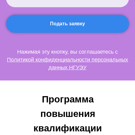
Подать заявку
Нажимая эту кнопку, вы соглашаетесь с
Политикой конфиденциальности персональных
данных НГУЭУ
Программа
повышения
квалификации