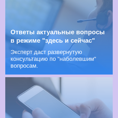
Ответы актуальные вопросы
в режиме "здесь и сейчас"
Эксперт даст развернутую
консультацию по "наболевшим"
вопросам.