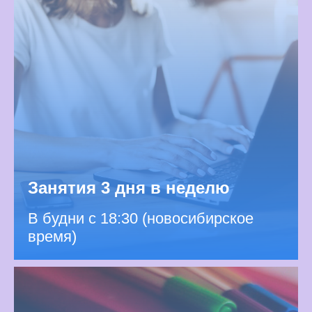
Занятия 3 дня в неделю
В будни с 18:30 (новосибирское
время)