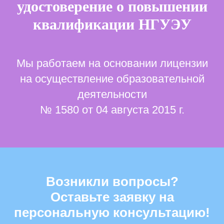
удостоверение о повышении
квалификации НГУЭУ
Мы работаем на основании лицензии
на осуществление образовательной
деятельности
№ 1580 от 04 августа 2015 г.
Возникли вопросы?
Оставьте заявку на
персональную консультацию!