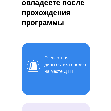
овладеете после
прохождения
программы
Экспертная
диагностика следов
на месте ДТП