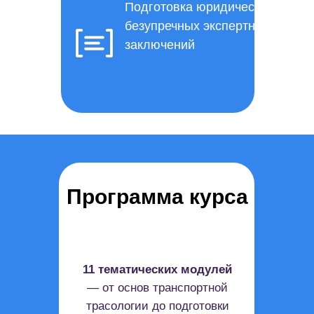
Подготовка юридически
безупречных экспертных
заключений
Программа курса
11 тематических модулей
— от основ транспортной
трасологии до подготовки